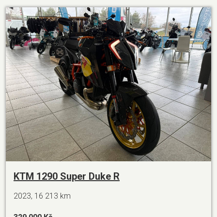
KTM 1290 Super Duke R
2023, 16 213 km