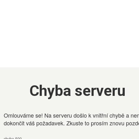
Chyba serveru
Omlouváme se! Na serveru došlo k vnitřní chybě a ne
dokončit váš požadavek. Zkuste to prosím znovu pozdě
chyba 500