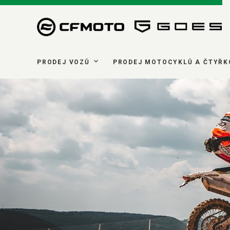
PRODEJ VOZŮ
PRODEJ MOTOCYKLŮ A ČTYŘK