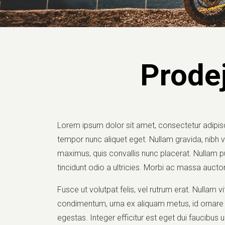
Prodej
Lorem ipsum dolor sit amet, consectetur adipisci
tempor nunc aliquet eget. Nullam gravida, nibh vel
maximus, quis convallis nunc placerat. Nullam p
tincidunt odio a ultricies. Morbi ac massa auctor
Fusce ut volutpat felis, vel rutrum erat. Nullam vit
condimentum, urna ex aliquam metus, id ornare e
egestas. Integer efficitur est eget dui faucibus 